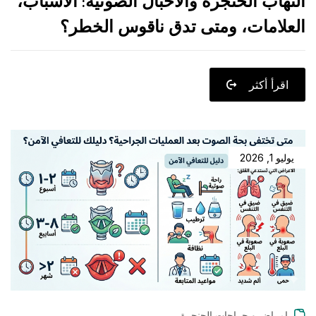
التهاب الحنجرة والأحبال الصوتية: الأسباب،
العلامات، ومتى تدق ناقوس الخطر؟
اقرأ أكثر
يوليو 1, 2026
امراض و جراحات الحنجرة