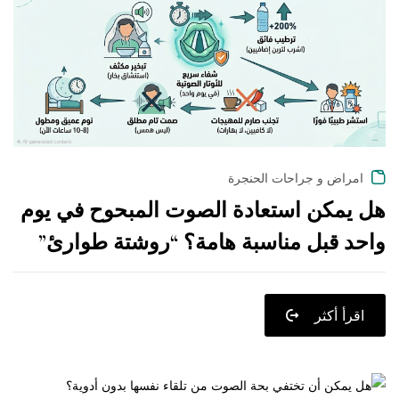
امراض و جراحات الحنجرة
هل يمكن استعادة الصوت المبحوح في يوم
واحد قبل مناسبة هامة؟ “روشتة طوارئ”
اقرأ أكثر