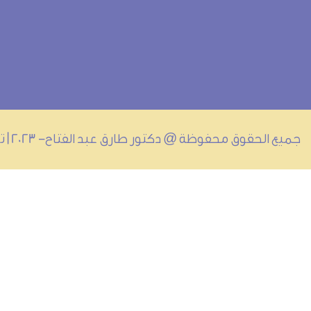
جميع الحقوق محفوظة @ دكتور طارق عبد الفتاح- 2023 | تصميم وتطوير @