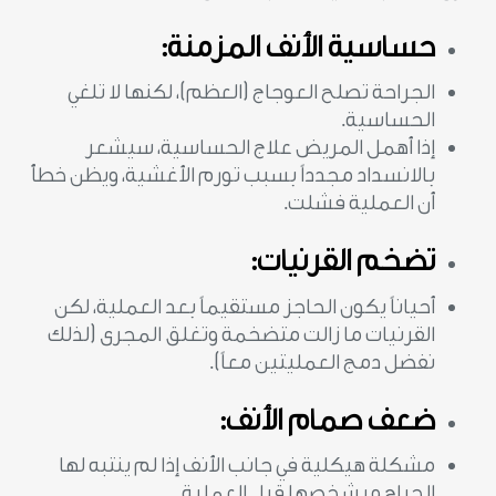
حساسية الأنف المزمنة:
الجراحة تصلح العوجاج (العظم)، لكنها لا تلغي
الحساسية.
إذا أهمل المريض علاج الحساسية، سيشعر
بالانسداد مجدداً بسبب تورم الأغشية، ويظن خطأً
أن العملية فشلت.
تضخم القرنيات:
أحياناً يكون الحاجز مستقيماً بعد العملية، لكن
القرنيات ما زالت متضخمة وتغلق المجرى (لذلك
نفضل دمج العمليتين معاً).
ضعف صمام الأنف:
مشكلة هيكلية في جانب الأنف إذا لم ينتبه لها
الجراح و يشخصها قبل العملية