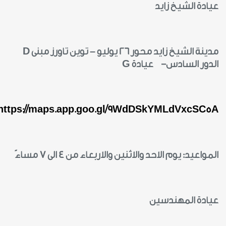
عيادة الشيخ زايد
مدينة الشيخ زايد محور 26 يوليو – توين تاورز مبنى
D
الدور السادس- عيادة
G
https://maps.app.goo.gl/9WdDSkYMLdVxcSC5A
المواعيد: يوم الاحد والاثنين والاربعاء من 4 الى 7 مساءً
عيادة المهندسين