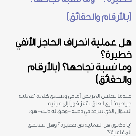
(بالأرقام والحقائق)
هل عملية انحراف الحاجز الأنفي
خطيرة؟
وما نسبة نجاحها؟ (بالأرقام
والحقائق)
عندما يجلس المريض أمامي ويسمع كلمة “عملية
جراحية”، أرى القلق يقفز فوراً إلى عينيه.
السؤال الذي يتردد في ذهنه -وحق له ذلك- هو:
“يا دكتور، هي العملية دي خطيرة؟ وهل تستحق
المغامرة؟”