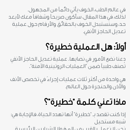
في عالم الطب، الخوف يأتي دائماً من المجهول.
لذلك، في هذا المقال، سأكون صريحاً وشفافاً معك لأبعد
حد، وسنستبدل الخوف بالحقائق والأرقام حول عملية
تعديل الحاجز الأنفي.
أولاً: هل العملية خطيرة؟
دعنا نضع الأمور في نصابها. عملية تعديل الحاجز الأنفي
تُصنف طبياً ضمن “العمليات الروتينية الآمنة”.
هي واحدة من أكثر ثلاث عمليات إجراءً في تخصص الأنف
والأذن والحنجرة حول العالم.
ماذا تعني كلمة “خطيرة”؟
إذا كنت تقصد بـ “خطيرة” أنها تهدد الحياة، فالإجابة هي:
شبه مستحيل
نحن لا نعمل بالقرب من المخ ولا الشرايين الرئيسية