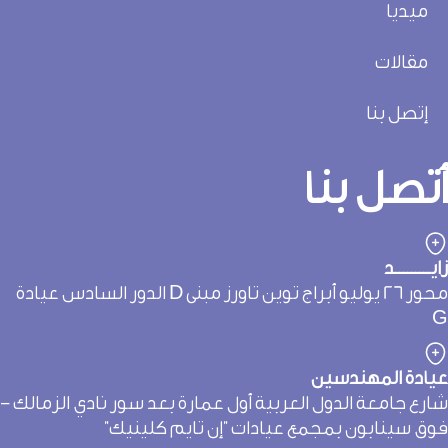
ميديا
مقالات
إتصل بنا
تصل بنا
يـــــــــد
محور 26 يوليو أبراج توين تاورز مبنى D الدور السادس عيادة
يادة المهندسين
ارع جامعة الدول العربية أول عمارة بعد سور نادي الزمالك -
وق سينابون بمجمع عيادات "إن تايم كلينيك"