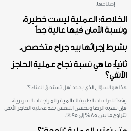
إصلاحها.
الخلاصة: العملية ليست خطيرة،
ونسبة الأمان فيها عالية جداً
بشرط إجرائها بيد جراح متخصص.
ثانياً: ما هي نسبة نجاح عملية الحاجز
الأنفي؟
هذا هو السؤال الذي يحدد “هل تستحق العناء؟”.
وفقاً للدراسات الطبية العالمية والمراجعات السريرية،
فإن نسبة الرضا وتحسن التنفس بعد عملية الحاجز الأنفي
تتراوح ما بين 85% إلى 95%.
متى نعتبر العملية “ناجحة”؟