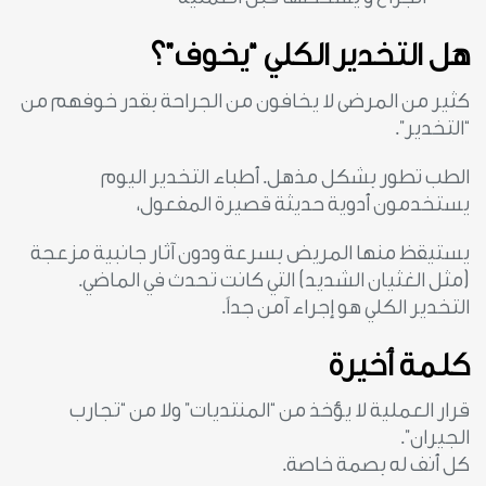
هل التخدير الكلي “يخوف”؟
كثير من المرضى لا يخافون من الجراحة بقدر خوفهم من
“التخدير”.
الطب تطور بشكل مذهل. أطباء التخدير اليوم
يستخدمون أدوية حديثة قصيرة المفعول،
يستيقظ منها المريض بسرعة ودون آثار جانبية مزعجة
(مثل الغثيان الشديد) التي كانت تحدث في الماضي.
التخدير الكلي هو إجراء آمن جداً.
كلمة أخيرة
قرار العملية لا يؤخذ من “المنتديات” ولا من “تجارب
الجيران”.
كل أنف له بصمة خاصة.