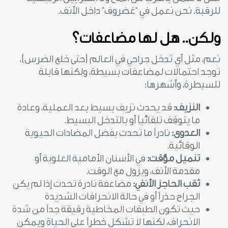
للرقبة. نحن نعمل في “غضروف” داخل الأنف.
ولكن.. هل لها مضاعفات؟
نعم، مثل أي تدخل جراحي في العالم (حتى خلع الضرس)،
توجد احتمالات لمضاعفات بسيطة، ولكنها قابلة
للسيطرة، وأشهرها:
النزيف:
قد يحدث نزيف بسيط بعد العملية، وعادة
ما يتوقف تلقائياً أو بالتدخل البسيط.
العدوى:
نادراً ما تحدث بفضل المضادات الحيوية
الوقائية.
تنميل مؤقت:
في الأسنان الأمامية العلوية أو
مقدمة الأنف، ويزول مع الوقت.
ثقب الحاجز الأنفي:
مضاعفة نادرة تحدث إذا لم يكن
الجراح حذراً أو في حالة الانحرافات الشديدة
حيث تكون الطبقات المخاطية رقيقة جداً من شدة
الانحراف، لكنها لا تشكل خطراً على الحياة ويمكن