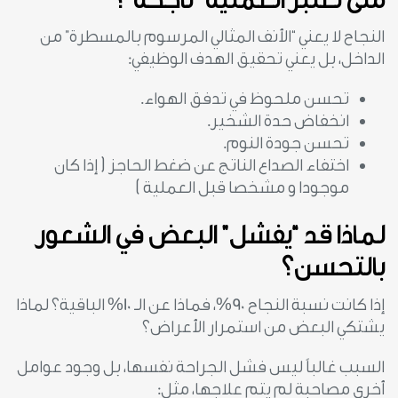
النجاح لا يعني “الأنف المثالي المرسوم بالمسطرة” من
الداخل، بل يعني تحقيق الهدف الوظيفي:
تحسن ملحوظ في تدفق الهواء.
انخفاض حدة الشخير.
تحسن جودة النوم.
اختفاء الصداع الناتج عن ضغط الحاجز ( إذا كان
موجودا و مشخصا قبل العملية )
لماذا قد “يفشل” البعض في الشعور
بالتحسن؟
إذا كانت نسبة النجاح 90%، فماذا عن الـ 10% الباقية؟ لماذا
يشتكي البعض من استمرار الأعراض؟
السبب غالباً ليس فشل الجراحة نفسها، بل وجود عوامل
أخرى مصاحبة لم يتم علاجها، مثل: