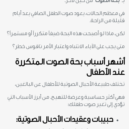
بـ
“
بحة الصوت”
من حين لآخر.
في معظم الحالات، يعود صوت الطفل الصافي بعد أيام
قليلة من الراحة.
لكن، ماذا لو أصبحت هذه البحة ضيفاً متكرراً أو مستمراً؟
متى يجب على الآباء الانتباه واعتبار الأمر ناقوس خطر؟
أشهر أسباب بحة الصوت المتكررة
عند الأطفال
تختلف طبيعة الأحبال الصوتية للأطفال عن البالغين،
فهي أكثر حساسية وعرضة للتهيج. من أبرز الأسباب التي
تؤدي إلى تغير صوت طفلك:
حبيبات وعقيدات الأحبال الصوتية: