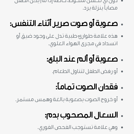
دون أي تحسن ملحوظ، خاصة إذا لم يكن الطفل
مصاباً بنزلة برد.
صعوبة أو صوت صرير أثناء التنفس:
هذه علامة طوارئ طبية تدل على وجود ضيق أو
انسداد في مجرى الهواء العلوي.
صعوبة أو ألم عند البلع:
أو رفض الطفل لتناول الطعام.
فقدان الصوت تماماً:
أو خروج الصوت بصعوبة بالغة وهمس مستمر.
السعال المصحوب بدم:
وهي علامة تستوجب الفحص الفوري.