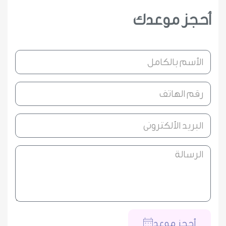
أحجز موعدك
أحجز موعد