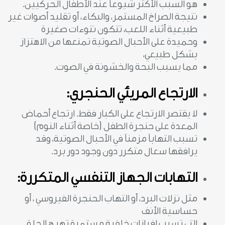
هو السبب الأكثر شيوعاً عند الأطفال الحركيين.
نتيجة الصراخ المستمر، والبكاء، أو تقليد أصوات غير
طبيعية أثناء اللعب، تتكون نتوءات صغيرة
وحميدة على الأحبال الصوتية تمنعها من الاهتزاز
بشكل طبيعي،
مما يسبب البحة والخشونة في الصوت.
الارتجاع المريئي الحنجري:
لا يقتصر الارتجاع على الكبار فقط. ارتجاع أحماض
المعدة على حنجرة الطفل (خاصة أثناء النوم)
تسبب التهاباً مزمناً في الأحبال الصوتية، وقد
يرافقها سعال متكرر دون وجود دور برد.
التهابات الجهاز التنفسي المتكررة:
مثل نزلات البرد، أو التهاب الحنجرة الفيروسي ، أو
حساسية الأنف
التي تسبب إفرازات خلفية مستمرة تهيج الحلق.