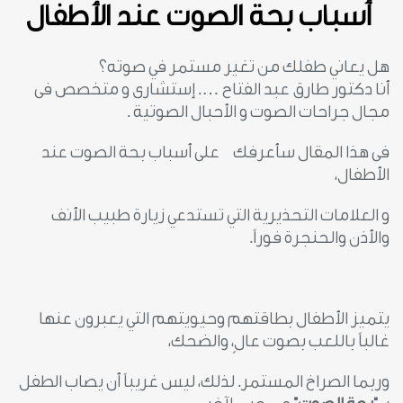
أسباب بحة الصوت عند الأطفال
هل يعاني طفلك من تغير مستمر في صوته؟
أنا دكتور طارق عبد الفتاح …. إستشارى و متخصص فى
مجال جراحات الصوت و الأحبال الصوتية .
فى هذا المقال سأعرفك على أسباب بحة الصوت عند
الأطفال،
و العلامات التحذيرية التي تستدعي زيارة طبيب الأنف
والأذن والحنجرة فوراً.
يتميز الأطفال بطاقتهم وحيويتهم التي يعبرون عنها
غالباً باللعب بصوت عالٍ، والضحك،
وربما الصراخ المستمر. لذلك، ليس غريباً أن يصاب الطفل