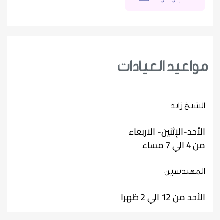
مواعيد العيادات
الشيخ زايد
الأحد-الإثنين- الاربعاء
من 4 الي 7 مساء
المهندسين
الأحد من 12 الي 2 ظهرا