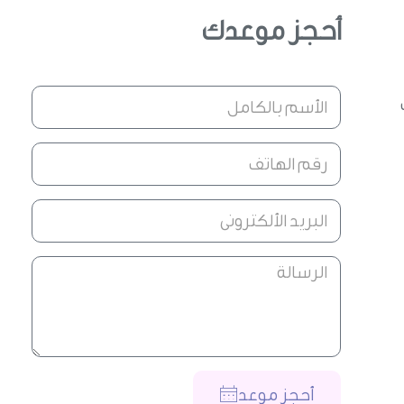
أحجز موعدك
أحجز موعد