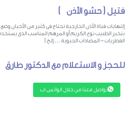
فتيل ( حشو الأذن )
إلتهابات قناة الأذن الخارجية تحتاج فى كثير من الأحيان وضع 
يتخير الطبيب نوع الكريم أو المرهم المناسب الذى يستخدم
الفطريات – المضادات الحيوية ….إلخ )
للحجز و الاستعلام مع الدكتور طارق
تواصل معنا من خلال الواتس اب