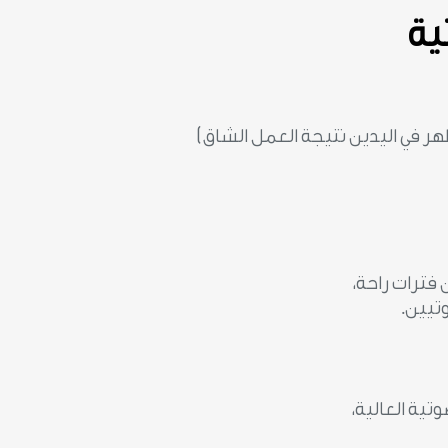
ية
ر في اليدين نتيجة العمل الشاق)
فترات راحة،
تيين.
تية العالية،