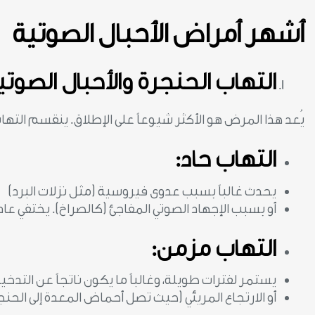
أشهر أمراض الأحبال الصوتية
التهاب الحنجرة والأحبال الصوتي
يُعد هذا المرض هو الأكثر شيوعاً على الإطلاق. ينقسم التها
التهاب حاد:
يحدث غالباً بسبب عدوى فيروسية (مثل نزلات البرد)
أو بسبب الإجهاد الصوتي المفاجئ (كالصراخ). يختفي عادة
التهاب مزمن:
يستمر لفترات طويلة، وغالباً ما يكون ناتجاً عن التدخ
أو الارتجاع المريئي (حيث تصل أحماض المعدة إلى الحن