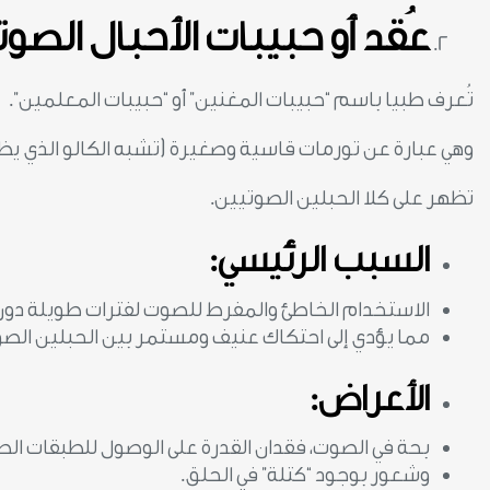
عُقد أو حبيبات الأحبال الصوت
تُعرف طبيا باسم “حبيبات المغنين” أو “حبيبات المعلمين”.
وهي عبارة عن تورمات قاسية وصغيرة (تشبه الكالو الذي يظه
تظهر على كلا الحبلين الصوتيين.
السبب الرئيسي:
الاستخدام الخاطئ والمفرط للصوت لفترات طويلة دون 
مما يؤدي إلى احتكاك عنيف ومستمر بين الحبلين الصو
الأعراض:
بحة في الصوت، فقدان القدرة على الوصول للطبقات الصو
وشعور بوجود “كتلة” في الحلق.