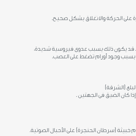
درة على الحركة والانغلاق بشكل صحيح.
ة. قد يكون ذلك بسبب عدوى فيروسية شديدة،
و بسبب وجود أورام تضغط على العصب.
لبلع (الشرقة)
ا كان الضيق فى الجهتين .
م خبيثة (سرطان الحنجرة) على الأحبال الصوتية.