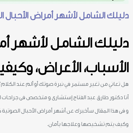
دليلك الشامل لأشهر أمراض الأحبال الص
دليلك الشامل لأشهر أمر
الأسباب، الأعراض، وكيفية
هل تعاني من تغير مستمر في نبرة صوتك أو ألم عند الكلام؟
أنا دكتور طارق عبد الفتاح إستشارى و متخصص فى جراحات ال
و فى هذا المقال سأخبرك عن أشهر أمراض الأحبال الصوتية ك
وكيف يتم تشخيصها وعلاجها بأمان.