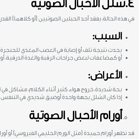
4.شلل الأحبال الصوتية
في هذه الحالة، يفقد أحد الحبلين الصوتيين (أو كلاهما) الق
السبب:
يحدث نتيجة تلف أو إصابة في العصب المغذي للحنجر
أو كمضاعفات لبعض جراحات الرقبة والغدة الدرقية، أ
الأعراض:
بحة شديدة، خروج هواء كثير أثناء الكلام، مشاكل في ا
إذا كان الشلل بجهة واحدة أوضيق شديدي في التنفس إذ
أورام الأحبال الصوتية
قد تظهر أورام حميدة (مثل الورم الحليمي الفيروسي) أو أورا