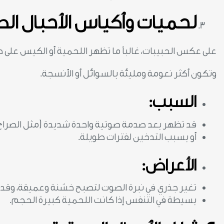
لحميات وأكياس الأحبال الص
على عكس الحبيبات، غالباً ما تظهر اللحمية أو الكيس على 
وتكون أكثر نعومة ومليئة بالسوائل أو الأنسجة.
السبب:
قد تظهر بعد صدمة صوتية واحدة شديدة (مثل الصراخ ا
أو بسبب التدخين لفترات طويلة.
الأعراض:
تغير جذري في نبرة الصوت لتصبح خشنة وعميقة، وق
بسيطة في التنفس إذا كانت اللحمية كبيرة الحجم.