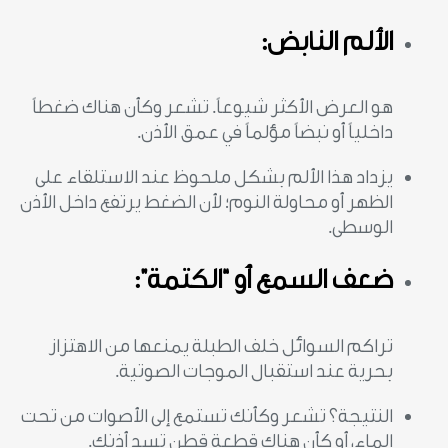
الألم النابض:
هو العرض الأكثر شيوعاً. تشعر وكأن هناك ضغطاً
داخلياً أو نبضاً مؤلماً في عمق الأذن.
يزداد هذا الألم بشكل ملحوظ عند الاستلقاء على
الظهر أو محاولة النوم؛ لأن الضغط يرتفع داخل الأذن
الوسطى.
ضعف السمع أو “الكتمة”:
تراكم السوائل خلف الطبلة يمنعها من الاهتزاز
بحرية عند استقبال الموجات الصوتية.
النتيجة؟ تشعر وكأنك تستمع إلى الأصوات من تحت
الماء، أو كأن هناك قطعة قطن تسد أذنك.