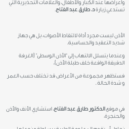
وأعراضها عند الكبار والأطفال، والعلامات التحذيرية التي
تستدعي زيارة
د.
طارق عبد الفتاح
.
الأذن ليست مجرد أداة لالتقاط الأصوات، بل هي جهاز
شديد التعقيد والحساسية.
وعندما يتسلل الالتهاب إلى “الأذن الوسطى” (الغرفة
الدقيقة الواقعة خلف طبلة الأذن)،
فستظهر مجموعة من الأعراض قد تختلف حسب العمر
و شدة الحالة .
في موقع
الدكتور طارق عبد الفتاح
، استشاري الأنف والأذن
والحنجرة،