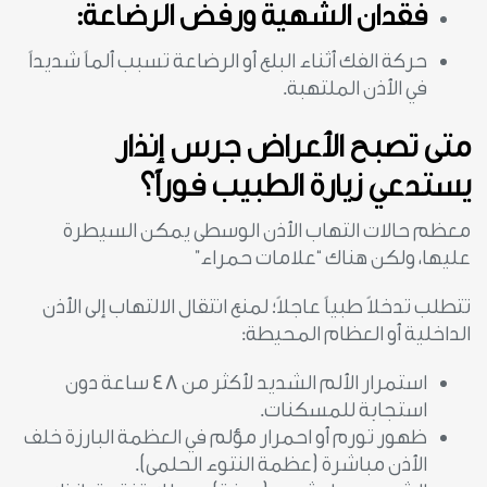
فقدان الشهية ورفض الرضاعة:
حركة الفك أثناء البلع أو الرضاعة تسبب ألماً شديداً
في الأذن الملتهبة.
متى تصبح الأعراض جرس إنذار
يستدعي زيارة الطبيب فوراً؟
معظم حالات التهاب الأذن الوسطى يمكن السيطرة
عليها، ولكن هناك “علامات حمراء”
تتطلب تدخلاً طبياً عاجلاً؛ لمنع انتقال الالتهاب إلى الأذن
الداخلية أو العظام المحيطة:
استمرار الألم الشديد لأكثر من 48 ساعة دون
استجابة للمسكنات.
ظهور تورم أو احمرار مؤلم في العظمة البارزة خلف
الأذن مباشرة (عظمة النتوء الحلمى).