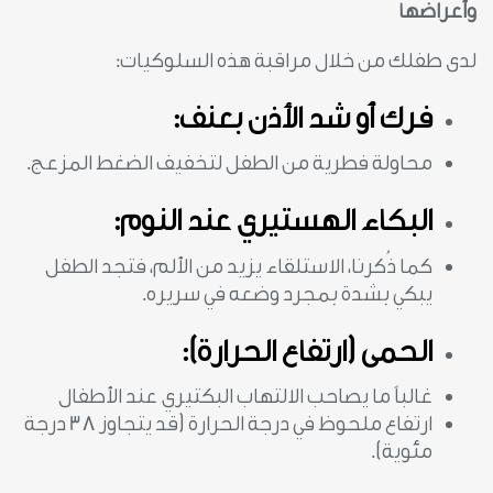
وأعراضها
لدى طفلك من خلال مراقبة هذه السلوكيات:
فرك أو شد الأذن بعنف:
محاولة فطرية من الطفل لتخفيف الضغط المزعج.
البكاء الهستيري عند النوم:
كما ذُكرنا، الاستلقاء يزيد من الألم، فتجد الطفل
يبكي بشدة بمجرد وضعه في سريره.
الحمى (ارتفاع الحرارة):
غالباً ما يصاحب الالتهاب البكتيري عند الأطفال
ارتفاع ملحوظ في درجة الحرارة (قد يتجاوز 38 درجة
مئوية).