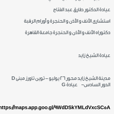
عيادة الدكتور طارق عبد الفتاح
استشارى الأنف و الأذن و الحنجرة و أورام الرقبة
دكتوراه الأنف و الأذن و الحنجرة جامعة القاهرة
عيادة الشيخ زايد
مدينة الشيخ زايد محور 26 يوليو – توين تاورز مبنى
D
الدور السادس- عيادة
G
https://maps.app.goo.gl/9WdDSkYMLdVxcSC5A