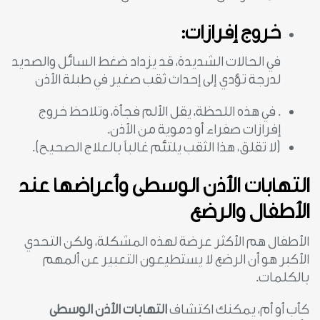
خروج إفرازات:
في الحالات الشديدة، قد يزداد ضغط السائل والصديد
لدرجة تؤدي إلى إحداث ثقب صغير في طبلة الأذن
. في هذه اللحظة، يقل الألم فجأة، وتلاحظ خروج
إفرازات صفراء أو دموية من الأذن.
(لا تقلق، هذا الثقب يلتئم غالباً بالعلاج الصحيح).
التهابات الأذن الوسط
ى وأعراضها عند
الأطفال والرضع
الأطفال هم الأكثر عرضة لهذه المشكلة، ولكن التحدي
الأكبر هو أن الرضع لا يستطيعون التعبير عن ألمهم
بالكلمات.
كأب أو أم، يمكنك اكتشاف
التهابات الأذن الوسطى