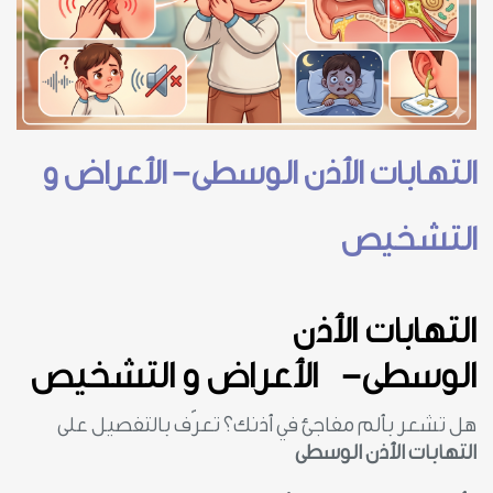
التهابات الأذن الوسطى- الأعراض و
التشخيص
التهابات الأذن
الوسطى-
الأعراض و التشخيص
هل تشعر بألم مفاجئ في أذنك؟ تعرّف بالتفصيل على
التهابات الأذن الوسطى