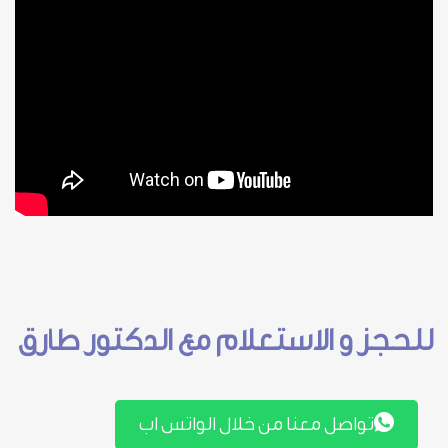
للحجز و الاستعلام مع الدكتور طارق
تواصل معنا من خلال الواتس اب