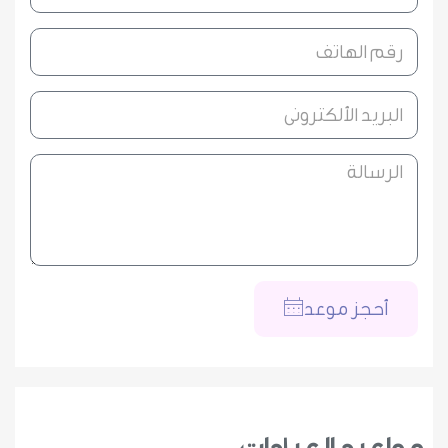
أحجز موعد