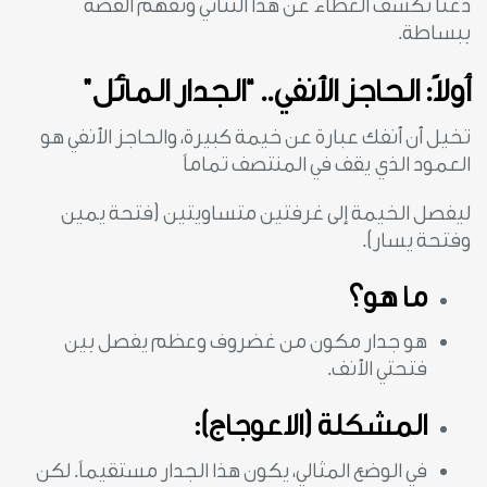
دعنا نكشف الغطاء عن هذا الثنائي ونفهم القصة
ببساطة.
أولاً: الحاجز الأنفي.. “الجدار المائل”
تخيل أن أنفك عبارة عن خيمة كبيرة، والحاجز الأنفي هو
العمود الذي يقف في المنتصف تماماً
ليفصل الخيمة إلى غرفتين متساويتين (فتحة يمين
وفتحة يسار).
ما هو؟
هو جدار مكون من غضروف وعظم يفصل بين
فتحتي الأنف.
المشكلة (الاعوجاج):
في الوضع المثالي، يكون هذا الجدار مستقيماً. لكن