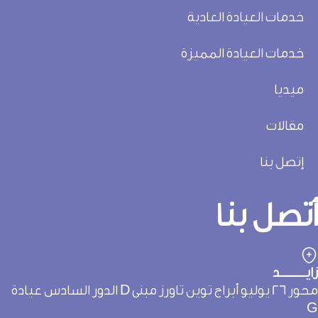
خدمات العيادة العادية
خدمات العيادة المميزة
ميديا
مقالات
إتصل بنا
تصل بنا
يـــــــــد
محور 26 يوليو أبراج توين تاورز مبنى D الدور السادس عيادة