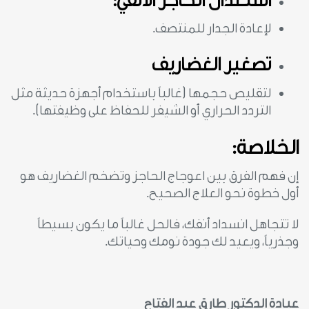
استعدال الحاجز الأنفي:
لإعادة الجدار للمنتصف.
تصغير الغضاريف
لتقليص حجمها (غالباً باستخدام أجهزة حديثة مثل
التردد الحراري أو الشيفر للحفاظ على وظيفتها).
الخلاصة:
إن فهم الفرق بين اعوجاج الحاجز وتضخم الغضاريف هو
أول خطوة نحو العلاج الصحيح.
لا تتجاهل انسداد أنفك، فالحل غالباً ما يكون بسيطاً
وجذرياً، ويعيد لك جودة نومك وحياتك.
عيادة الدكتور طارق عبد الفتاح