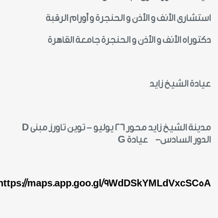
استشارى الأنف و الأذن و الحنجرة و أورام الرقبة
دكتوراه الأنف و الأذن و الحنجرة جامعة القاهرة
عيادة الشيخ زايد
مدينة الشيخ زايد محور 26 يوليو – توين تاورز مبنى
D
الدور السادس- عيادة
G
https://maps.app.goo.gl/9WdDSkYMLdVxcSC5A