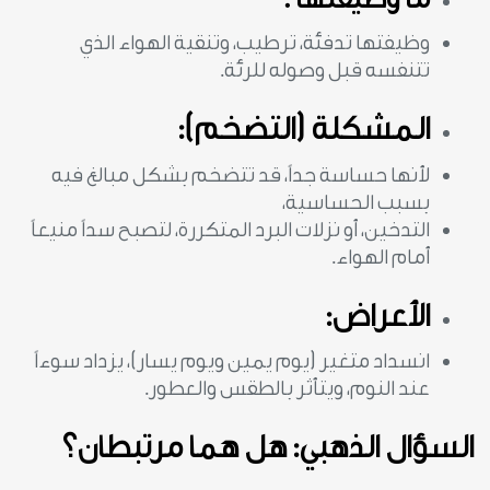
وظيفتها تدفئة، ترطيب، وتنقية الهواء الذي
تتنفسه قبل وصوله للرئة.
المشكلة (التضخم):
لأنها حساسة جداً، قد تتضخم بشكل مبالغ فيه
بسبب الحساسية،
التدخين، أو نزلات البرد المتكررة، لتصبح سداً منيعاً
أمام الهواء.
الأعراض:
انسداد متغير (يوم يمين ويوم يسار)، يزداد سوءاً
عند النوم، ويتأثر بالطقس والعطور.
السؤال الذهبي: هل هما مرتبطان؟