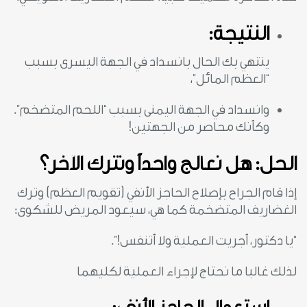
النتيجة:
ينتهي بك الحال بانسداد في الجهة اليسرى بسبب
“العظم المائل”،
وانسداد في الجهة اليمنى بسبب “اللحم المتضخم”.
وكأنك محاصر من الجهتين!
الحل: هل نعالج واحداً ونترك الآخر؟
إذا قام الجراح بإصلاح الحاجز الأنفي (تقويم العظم) وترك
الغضاريف المتضخمة كما هي، سيعود المريض للشكوى:
“يا دكتور، أجريت العملية ولا أتنفس!”.
لذلك غالبا ما نحتاج لإجراء العملية لكليهما