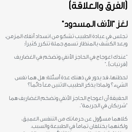
(الفرق والعلاقة)
لغز “الأنف المسدود”
تجلس في عيادة الطبيب تشكو من انسداد أنفك المزمن،
وبعد الكشف بالمنظار تسمع جملة تتكرر كثيراً:
“عندك اعوجاج في الحاجز الأنفي وتضخم في الغضاريف
(قرنيات) .”
لحظتها، قد يدور في ذهنك عدة أسئلة: هل هما نفس
الشيء؟ ولماذا يذكر الطبيب الاثنين معاً دائماً؟
الحقيقة أن اعوجاج الحاجز الأنفي وتضخم الغضاريف هما
“شريكان في الجريمة”.
كلاهما مسؤول عن حرمانك من التنفس العميق،
ولكنهما يختلفان تماماً في الطبيعة والسبب.