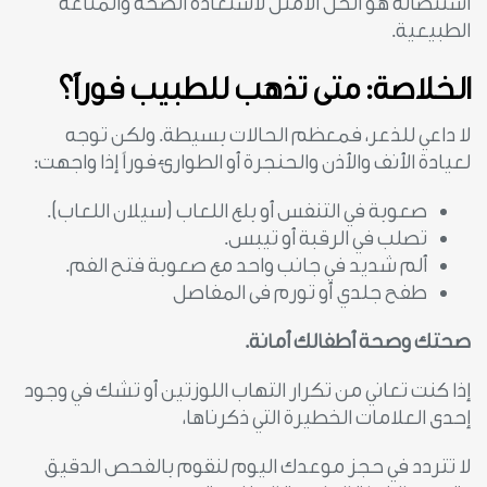
استئصاله هو الحل الأمثل لاستعادة الصحة والمناعة
الطبيعية.
الخلاصة: متى تذهب للطبيب فوراً؟
لا داعي للذعر، فمعظم الحالات بسيطة. ولكن توجه
لعيادة الأنف والأذن والحنجرة أو الطوارئ فوراً إذا واجهت:
صعوبة في التنفس أو بلع اللعاب (سيلان اللعاب).
تصلب في الرقبة أو تيبس.
ألم شديد في جانب واحد مع صعوبة فتح الفم.
طفح جلدي أو تورم فى المفاصل
صحتك وصحة أطفالك أمانة.
إذا كنت تعاني من تكرار التهاب اللوزتين أو تشك في وجود
إحدى العلامات الخطيرة التي ذكرناها،
لا تتردد في حجز موعدك اليوم لنقوم بالفحص الدقيق