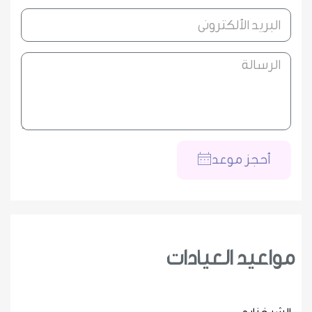
أحجز موعد
مواعيد العيادات