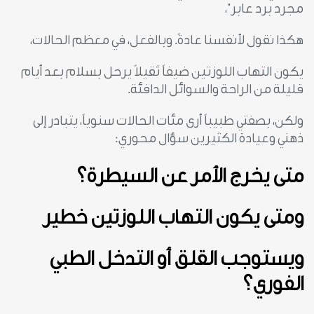
مجرد برد عابر”،
هكذا نقول لأنفسنا عادةً. وبالفعل، في معظم الحالات،
يكون التهاب اللوزتين ضيفاً ثقيلاً يرحل بسلام بعد أيام
قليلة من الراحة والسوائل الدافئة.
ولكن، بصفتي طبيباً أرى مئات الحالات سنوياً، يتبادر إلى
ذهني وعيادة الكثيرين سؤال محوري:
متى يخرج الأمر عن السيطرة؟
ومتى يكون التهاب اللوزتين خطير
ويستوجب القلق أو التدخل الطبي
الفوري؟