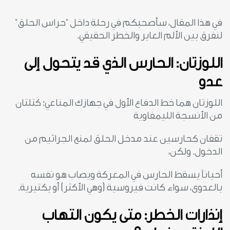
في هذا المقال، سأصحبكم في رحلة داخل “حراس الحلق”
لنفرق بين الألم العابر والخطر الحقيقي.
اللوزتان: الحارس الذي قد يتحول إلى
عدو
اللوزتان هما خط الدفاع الأول في جهازك المناعي؛ كتلتان
من الأنسجة الليمفاوية
تقفان كحارسين عند مدخل الحلق لمنع الجراثيم من
الدخول. ولكن،
أحياناً يسقط الحارس في المعركة ويصاب هو نفسه
بالعدوى، سواء كانت فيروسية (وهي الأكثر) أو بكتيرية.
إنذارات الخطر: متى يكون التهاب