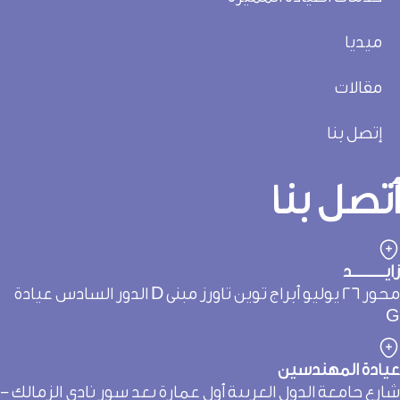
ميديا
مقالات
إتصل بنا
تصل بنا
يـــــــــد
محور 26 يوليو أبراج توين تاورز مبنى D الدور السادس عيادة
يادة المهندسين
ارع جامعة الدول العربية أول عمارة بعد سور نادي الزمالك -