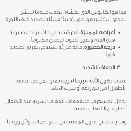
هذا هو الكابوس الذي نخشاه. يحدث عندما تنتشر
العدوى البكتيرية وتكون “جيباً” مليئاً بالصديد خلف اللوزة.
أعراضه المميزة:
ألم شديد في جانب واحد، صعوبة
فتح الفم، وتغير الصوت ليصبح مكتوماً .
درجة الخطورة:
حالة طارئة تستدعي تفريغ الصديد
فوراً.
الجفاف الشديد
عندما يكون الألم مبرحاً لدرجة تمنع المريض (خاصة
الأطفال) من بلع ريقه أو شرب الماء،
يدخل الجسم في حالة جفاف. الجفاف السريع عند الأطفال
أخطر من الالتهاب نفسه
وقد يستدعي دخول المستشفى لتعويض السوائل وريدياً.