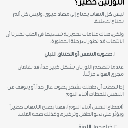
اللوزتين خطير؟
ليس كل التهاب يحتاج إلى مضاد حيوي، وليس كل ألم
يحتاج لعملية.
ولكن، هناك علامات تحذيرية نسميها في الطب تخبرنا أن
الالتهاب قد تطور لمرحلة الخطورة:
صعوبة التنفس أو الاختناق الليلي
عندما تتضخم اللوزتان بشكل كبير جداً، قد تغلقان
مجرى الهواء جزئياً.
إذا لاحظت أن طفلك يشخر بصوت عالٍ جداً، أو يتوقف عن
التنفس للحظات أثناء النوم
(انقطاع النفس أثناء النوم)، فهنا يصبح الالتهاب خطيراً
ويؤثر على نمو الطفل وتركيزه، وكذلك صحة القلب.
خراج حول اللوزة