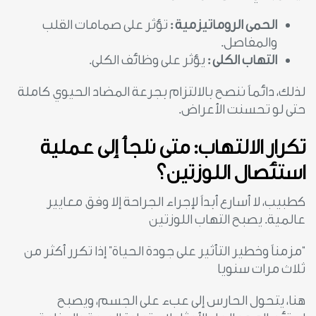
الحمى الروماتيزمية :
تؤثر على صمامات القلب
والمفاصل.
التهاب الكلى :
يؤثر على وظائف الكلى.
لذلك، دائماً ننصح بالالتزام بجرعة المضاد الحيوي كاملة
حتى لو تحسنت الأعراض.
تكرار الالتهاب: متى نلجأ إلى عملية
استئصال اللوزتين؟
كطبيب، لا أسارع أبداً لإجراء الجراحة إلا وفق معايير
عالمية. يصبح التهاب اللوزتين
“مزمناً وخطير التأثير على جودة الحياة” إذا تكرر أكثر من
ثلاث مرات سنويا
هنا، يتحول الحارس إلى عبء على الجسم، ويصبح