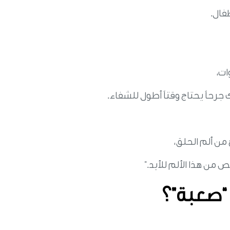
فال.
ات،
 جرحاً يحتاج وقتاً أطول للشفاء.
 من ألم الحلق،
ص من هذا الألم للأبد.”
 “صعبة”؟