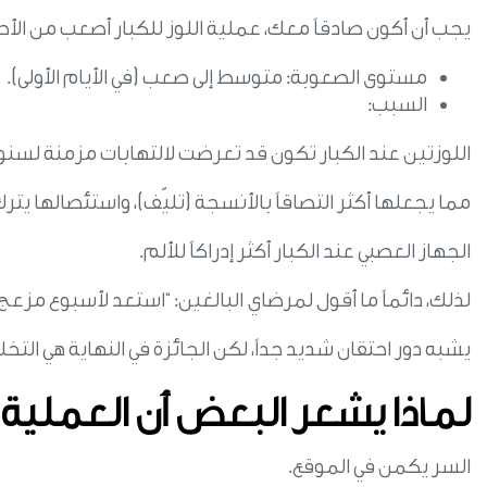
يجب أن أكون صادقاً معك، عملية اللوز للكبار أصعب من الأط
مستوى الصعوبة: متوسط إلى صعب (في الأيام الأولى).
السبب:
اللوزتين عند الكبار تكون قد تعرضت لالتهابات مزمنة لسنو
مما يجعلها أكثر التصاقاً بالأنسجة (تليّف)، واستئصالها يترك
الجهاز العصبي عند الكبار أكثر إدراكاً للألم.
لذلك، دائماً ما أقول لمرضاي البالغين: “استعد لأسبوع مزعج
يشبه دور احتقان شديد جداً، لكن الجائزة في النهاية هي التخل
لماذا يشعر البعض أن العملية
السر يكمن في الموقع.