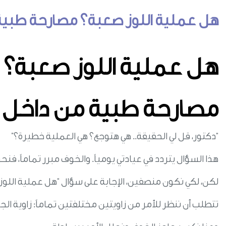
هل عملية اللوز صعبة؟ مصارحة طبية
هل عملية اللوز صعبة؟
مصارحة طبية من داخل 
“دكتور، قل لي الحقيقة.. هي هتوجع؟ هي العملية خطيرة؟”
هذا السؤال يتردد في عيادتي يومياً. والخوف مبرر تماماً، فن
لكن، لكي نكون منصفين، الإجابة على سؤال “هل عملية اللوز
تتطلب أن ننظر للأمر من زاويتين مختلفتين تماماً: زاوية الجر