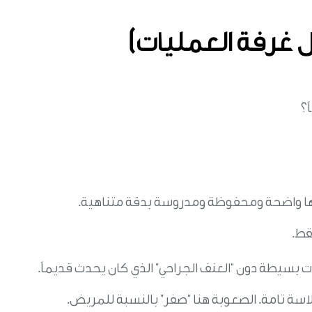
خل غرفة العمليات)
؟
لها واضحة ومحفوظة ومدروسة بدقة متناهية.
 بسيطة دون “العنف الجراحي” الذي كان يحدث قديماً.
سلاسة تامة. الصعوبة هنا “صفر” بالنسبة للمريض.