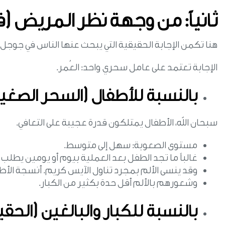
ثانياً: من وجهة نظر المريض (ف
هنا تكمن الإجابة الحقيقية التي يبحث عنها الناس في جوجل. 
الإجابة تعتمد على عامل سحري واحد: العُمر.
بالنسبة للأطفال (السحر الصغير
سبحان الله، الأطفال يمتلكون قدرة عجيبة على التعافي.
مستوى الصعوبة: سهل إلى متوسط.
غالباً ما تجد الطفل بعد العملية بيوم أو يومين يطلب 
وقد ينسى الألم بمجرد تناول الآيس كريم. أنسجة الأ
وشعورهم بالألم أقل حدة بكثير من الكبار.
بالنسبة للكبار والبالغين (الحقي