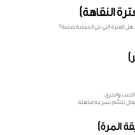
ترة النقاهة)
هل الفترة التي تلي العملية صعبة؟
)
اللعب والجري،
طفال تلتئم بسرعة مذهلة،
قة المرة)