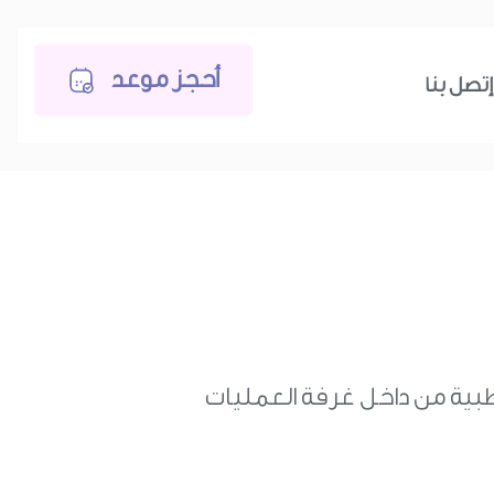
أحجز موعد
إتصل بنا
بية من داخل غرفة العمليات