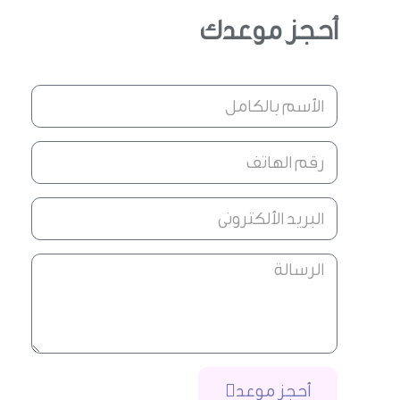
أحجز موعدك
أحجز موعد