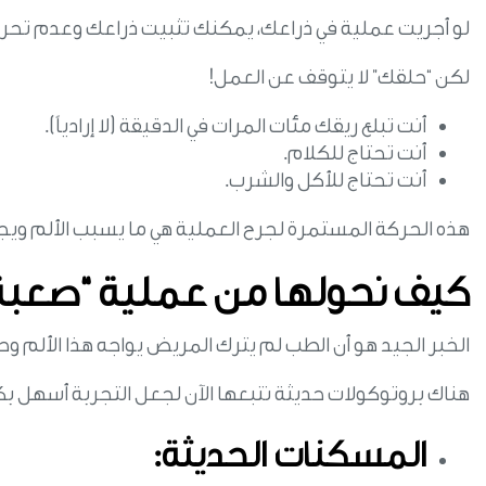
لو أجريت عملية في ذراعك، يمكنك تثبيت ذراعك وعدم تحري
لكن “حلقك” لا يتوقف عن العمل!
أنت تبلع ريقك مئات المرات في الدقيقة (لا إرادياً).
أنت تحتاج للكلام.
أنت تحتاج للأكل والشرب.
هذه الحركة المستمرة لجرح العملية هي ما يسبب الألم ويج
كيف نحولها من عملية “صعبة”
الخبر الجيد هو أن الطب لم يترك المريض يواجه هذا الألم وح
هناك بروتوكولات حديثة نتبعها الآن لجعل التجربة أسهل بك
المسكنات الحديثة: