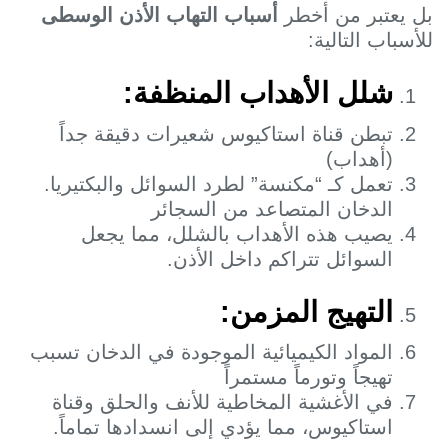
ل يعتبر من أخطر
أسباب التهاب الأذن الوسطى
لأسباب التالية:
شلل الأهداب المنظفة:
تبطن قناة استاكيوس شعيرات دقيقة جداً
(أهداب)
تعمل كـ “مكنسة” لطرد السوائل والبكتيريا.
الدخان المتصاعد من السجائر
يصيب هذه الأهداب بالشلل، مما يجعل
السوائل تتراكم داخل الأذن.
التهيج المزمن:
المواد الكيميائية الموجودة في الدخان تسبب
تهيجاً وتورماً مستمراً
في الأغشية المخاطية للأنف والحلق وقناة
استاكيوس، مما يؤدي إلى انسدادها تماماً.