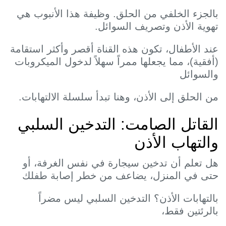
الجزء الخلفي من الحلق. وظيفة هذا الأنبوب هي
هوية الأذن وتصريف السوائل.
ند الأطفال، تكون هذه القناة أقصر وأكثر استقامة
أفقية)، مما يجعلها ممراً سهلاً لدخول الميكروبات
السوائل
ن الحلق إلى الأذن، وهنا تبدأ سلسلة الالتهابات.
لقاتل الصامت: التدخين السلبي
التهاب الأذن
ل تعلم أن تدخين سيجارة في نفس الغرفة، أو
تى في المنزل، يضاعف من خطر إصابة طفلك
التهابات الأذن؟ التدخين السلبي ليس مضراً
الرئتين فقط،