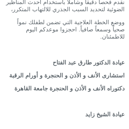
قدم فحصاً دقيقاً وشاملاً باستخدام أحدث المناظير
لضوئية لتحديد السبب الجذري للالتهاب المتكرر،
وضع الخطة العلاجية التي تضمن لطفلك نمواً
حياً وسمعاً صافياً. احجزوا موعدكم اليوم
لاطمئنان.
يادة الدكتور طارق عبد الفتاح
ستشارى الأنف و الأذن و الحنجرة و أورام الرقبة
كتوراه الأنف و الأذن و الحنجرة جامعة القاهرة
يادة الشيخ زايد