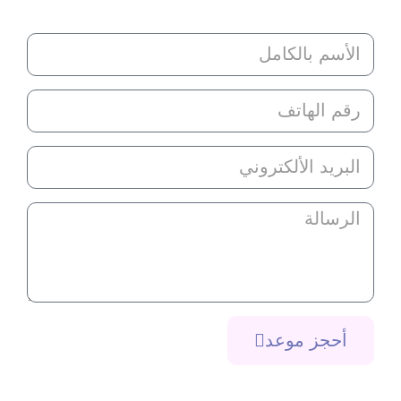
أحجز موعد