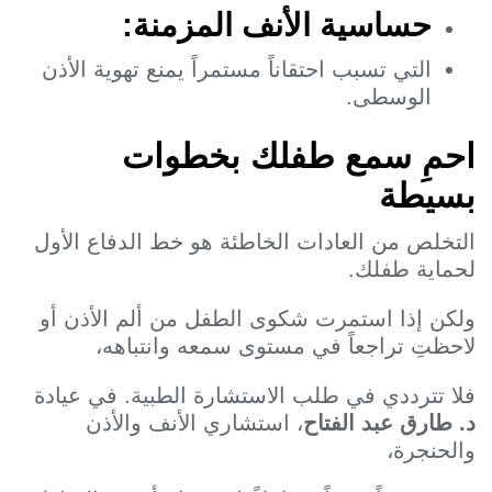
حساسية الأنف المزمنة:
التي تسبب احتقاناً مستمراً يمنع تهوية الأذن
الوسطى.
حمِ سمع طفلك بخطوات
سيطة
لتخلص من العادات الخاطئة هو خط الدفاع الأول
حماية طفلك.
لكن إذا استمرت شكوى الطفل من ألم الأذن أو
احظتِ تراجعاً في مستوى سمعه وانتباهه،
لا تترددي في طلب الاستشارة الطبية. في عيادة
. طارق عبد الفتاح
، استشاري الأنف والأذن
الحنجرة،