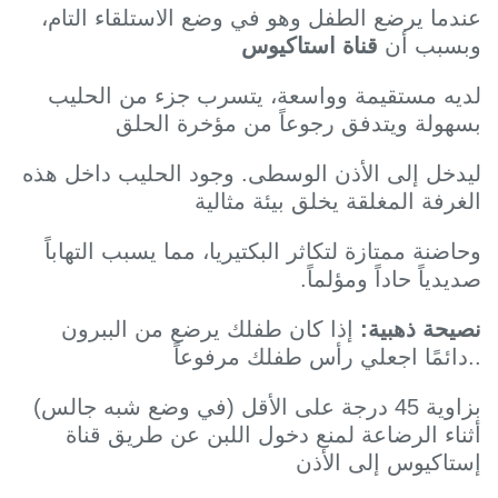
ندما يرضع الطفل وهو في وضع الاستلقاء التام،
بسبب أن
قناة استاكيوس
ديه مستقيمة وواسعة، يتسرب جزء من الحليب
سهولة ويتدفق رجوعاً من مؤخرة الحلق
يدخل إلى الأذن الوسطى. وجود الحليب داخل هذه
لغرفة المغلقة يخلق بيئة مثالية
حاضنة ممتازة لتكاثر البكتيريا، مما يسبب التهاباً
ديدياً حاداً ومؤلماً.
صيحة ذهبية:
إذا كان طفلك يرضع من الببرون
.دائمًا اجعلي رأس طفلك مرفوعاً
بزاوية 45 درجة على الأقل (في وضع شبه جالس)
ثناء الرضاعة لمنع دخول اللبن عن طريق قناة
ستاكيوس إلى الأذن