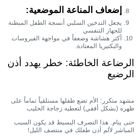
إضعاف المناعة الموضعية:
يجعل التدخين السلبي أنسجة الطفل المبطنة
للجهاز التنفسي
أكثر هشاشة وضعفاً في مواجهة الفيروسات
والبكتيريا المعتادة.
لرضاعة الخاطئة: خطر يهدد أذن
لرضيع
شهد متكرر: الأم تضع طفلها مستلقياً تماماً على
هره (بشكل أفقي) لتعطيه زجاجة الحليب
تى ينام. هذا التصرف البسيط قد يكون السبب
لمباشر لألم أذن طفلك في منتصف الليل!