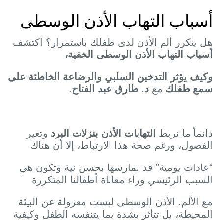
سباب التهاب الأذن الوسطى
ل يتكرر ألم الأذن لدى طفلك باستمرار؟ اكتشف
سباب التهاب الأذن الوسطى الخفية،
كيف يؤثر التدخين السلبي والرضاعة الخاطئة على
مع طفلك
مع
د. طارق عبد الفتاح
.
ائماً ما نربط
التهابات الأذن بنزلات البرد
وتغير
لفصول، ورغم صحة هذا الارتباط، إلا أن هناك
عادات يومية” قد نمارسها بحسن نية وتكون هي
لسبب الرئيسي وراء معاناة أطفالنا المتكررة
ع الألم. الأذن الوسطى ليست معزولة عن البيئة
لمحيطة، بل تتأثر بشدة بما يتنفسه الطفل وكيفية