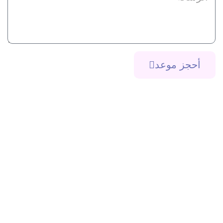
أحجز موعد